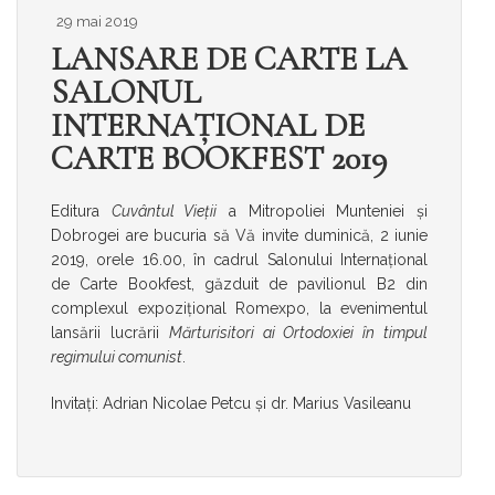
29 mai 2019
LANSARE DE CARTE LA
SALONUL
INTERNAȚIONAL DE
CARTE BOOKFEST 2019
Editura
Cuvântul Vieții
a Mitropoliei Munteniei și
Dobrogei are bucuria să Vă invite duminică, 2 iunie
2019, orele 16.00, în cadrul Salonului Internațional
de Carte Bookfest, găzduit de pavilionul B2 din
complexul expozițional Romexpo, la evenimentul
lansării lucrării
Mărturisitori ai Ortodoxiei în timpul
regimului comunist
.
Invitați: Adrian Nicolae Petcu și dr. Marius Vasileanu