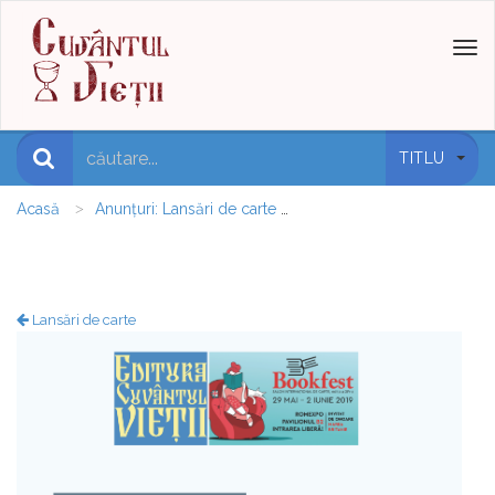
Toggl
naviga
TITLU
Acasă
Anunțuri: Lansări de carte
Lansare de carte la Salon
Lansări de carte