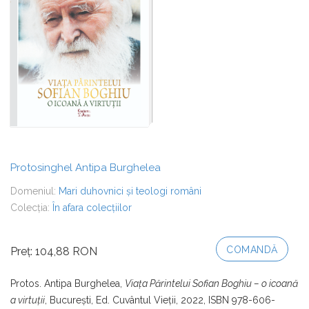
Protosinghel Antipa Burghelea
Domeniul:
Mari duhovnici și teologi români
Colecția:
În afara colecțiilor
COMANDĂ
Preț: 104,88 RON
Protos. Antipa Burghelea,
Viaţa Părintelui Sofian Boghiu – o icoană
a virtuţii
, Bucureşti, Ed. Cuvântul Vieţii, 2022, ISBN 978-606-