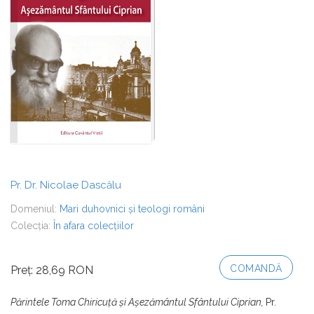
Pr. Dr. Nicolae Dascălu
Domeniul:
Mari duhovnici și teologi români
Colecția:
În afara colecțiilor
COMANDĂ
Preț: 28,69 RON
Părintele Toma Chiricuţă şi Aşezământul Sfântului Ciprian,
Pr.