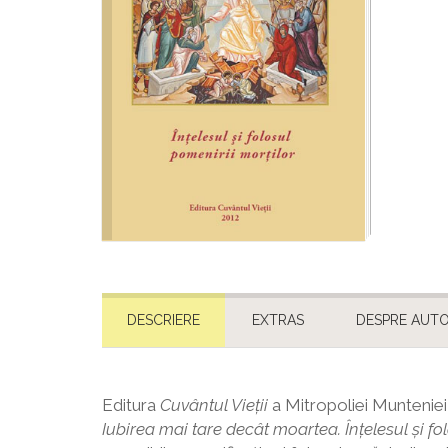
DESCRIERE
EXTRAS
DESPRE AUT
Editura
Cuvântul Vieţii
a Mitropoliei Munteniei 
Iubirea mai tare decât moartea. Înţelesul şi fo