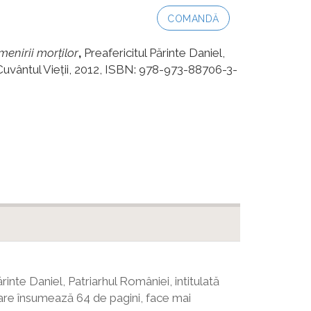
COMANDĂ
menirii morţilor
,
Preafericitul Părinte Daniel,
Cuvântul Vieţii, 2012, ISBN: 978-973-88706-3-
inte Daniel, Patriarhul României, intitulată
 care însumează 64 de pagini, face mai