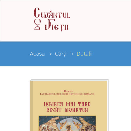
Acasă
Cărți
Detalii