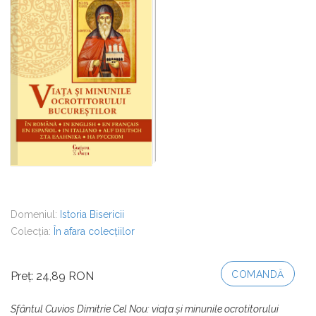
Domeniul:
Istoria Bisericii
Colecția:
În afara colecțiilor
COMANDĂ
Preț: 24,89 RON
Sfântul Cuvios Dimitrie Cel Nou: viaţa şi minunile ocrotitorului