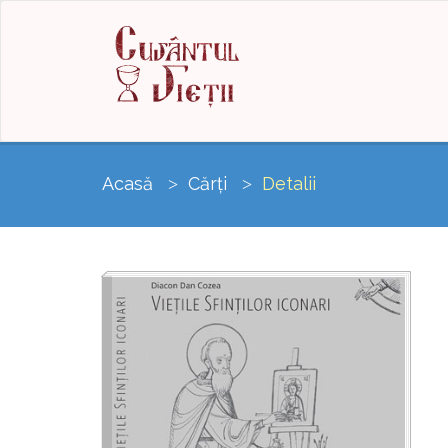
Acasă
Cărți
Detalii