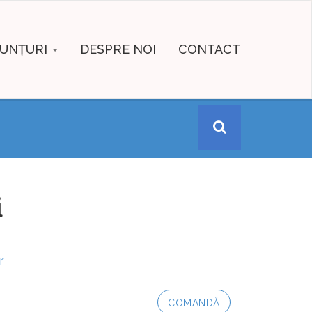
UNȚURI
DESPRE NOI
CONTACT
i
r
COMANDĂ