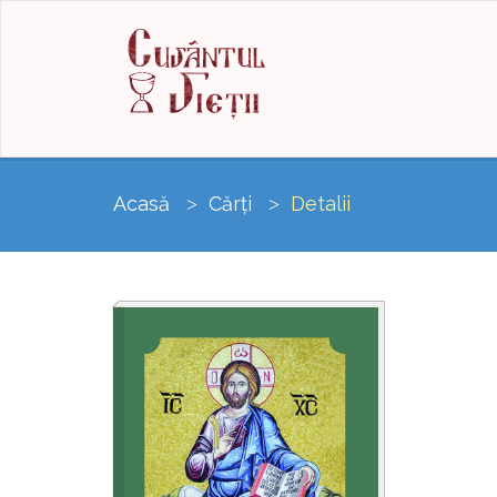
Acasă
Cărți
Detalii