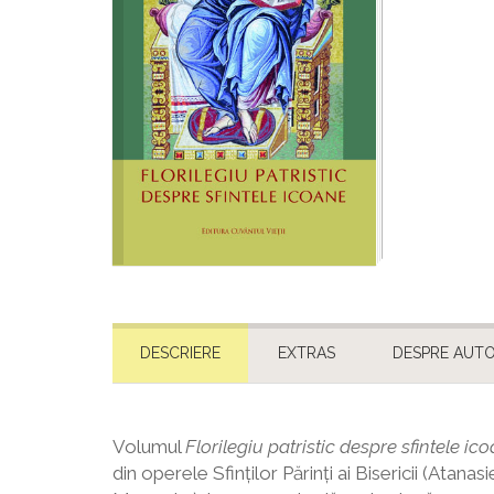
DESCRIERE
EXTRAS
DESPRE AUTO
Volumul
Florilegiu patristic despre sfintele ic
din operele Sfinților Părinți ai Bisericii (Ata