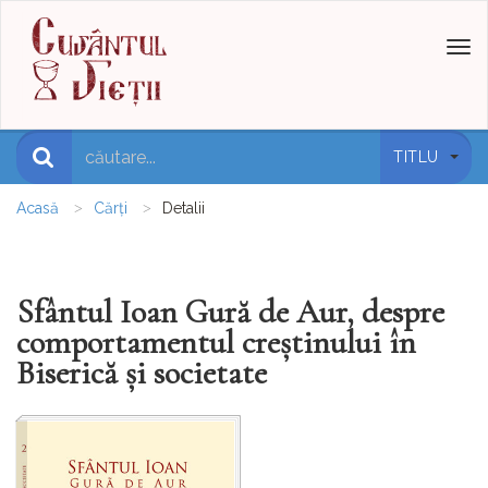
Toggl
naviga
TITLU
Acasă
Cărți
Detalii
Sfântul Ioan Gură de Aur, despre
comportamentul creștinului în
Biserică și societate