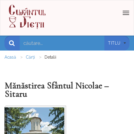
Toggl
naviga
TITLU
Acasă
Cărți
Detalii
Mănăstirea Sfântul Nicolae –
Sitaru