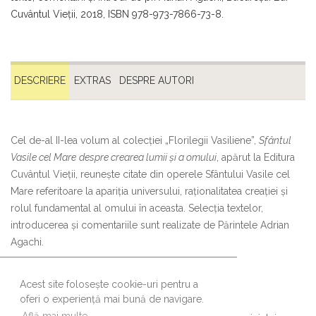
Cuvântul Vieţii, 2018, ISBN 978-973-7866-73-8.
DESCRIERE
EXTRAS
DESPRE AUTORI
Cel de-al II-lea volum al colecției „Florilegii Vasiliene”,
Sfântul
Vasile cel Mare
despre crearea lumii și a omului
, apărut la Editura
Cuvântul Vieții, reunește citate din operele Sfântului Vasile cel
Mare referitoare la apariția universului, raționalitatea creației și
rolul fundamental al omului în aceasta. Selecția textelor,
introducerea și comentariile sunt realizate de Părintele Adrian
Agachi.
Acest site folosește cookie-uri pentru a
oferi o experiență mai bună de navigare.