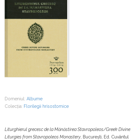
Domeniul:
Albume
Colecția:
Florilegii hrisostomice
Liturghierul grecesc de la Mănăstirea Stavropoleos/Greek Divine
Liturgies from Stavropoleos Monastery
,
București, Ed. Cuvântul