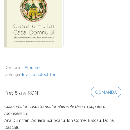
Domeniul:
Albume
Colecția:
În afara colecțiilor
COMANDĂ
Preț: 83,55 RON
Casa omului, casa Domnului: elemente de artă populară
românească
,
Ana Dumitran, Adriana Scripcariu, Ion Cornel Bălosu, Doina
Dascălu