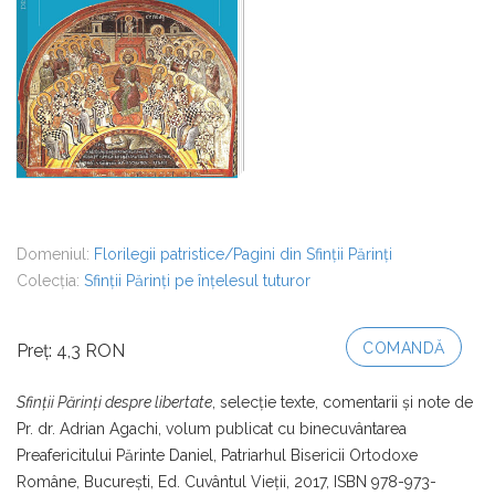
Domeniul:
Florilegii patristice/Pagini din Sfinții Părinți
Colecția:
Sfinții Părinți pe înțelesul tuturor
COMANDĂ
Preț: 4,3 RON
Sfinţii Părinţi despre libertate
, selecţie texte, comentarii şi note de
Pr. dr. Adrian Agachi, volum publicat cu binecuvântarea
Preafericitului Părinte Daniel, Patriarhul Bisericii Ortodoxe
Române, Bucureşti, Ed. Cuvântul Vieţii, 2017, ISBN 978-973-