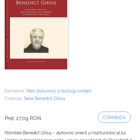
Domeniul:
Mari duhovnici și teologi români
Colecția:
Seria Benedict Ghiuș
COMANDĂ
Preț: 27,09 RON
Părintele Benedict Ghiuş – duhovnic smerit şi mărturisitor al lui