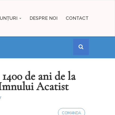
UNȚURI
DESPRE NOI
CONTACT
1400 de ani de la
 Imnului Acatist
r
COMANDĂ