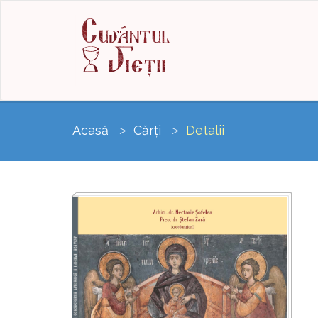
Acasă
Cărți
Detalii