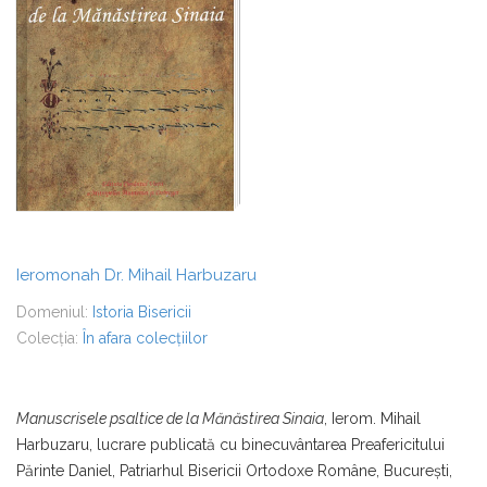
Ieromonah Dr. Mihail Harbuzaru
Domeniul:
Istoria Bisericii
Colecția:
În afara colecțiilor
Manuscrisele psaltice de la Mănăstirea Sinaia
, Ierom. Mihail
Harbuzaru, lucrare publicată cu binecuvântarea Preafericitului
Părinte Daniel, Patriarhul Bisericii Ortodoxe Române, Bucureşti,