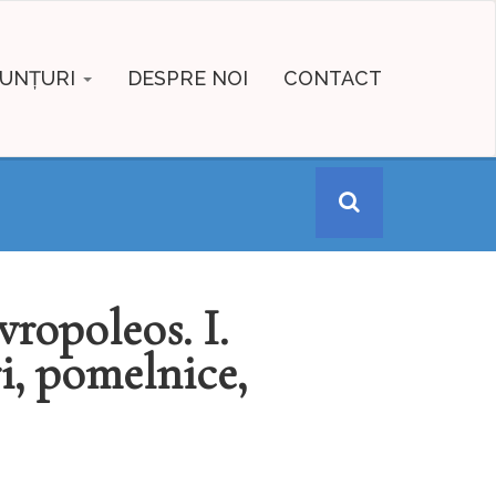
UNȚURI
DESPRE NOI
CONTACT
vropoleos. I.
i, pomelnice,