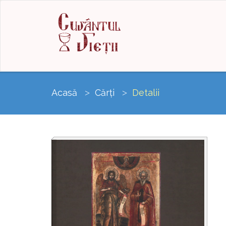
Acasă
Cărți
Detalii