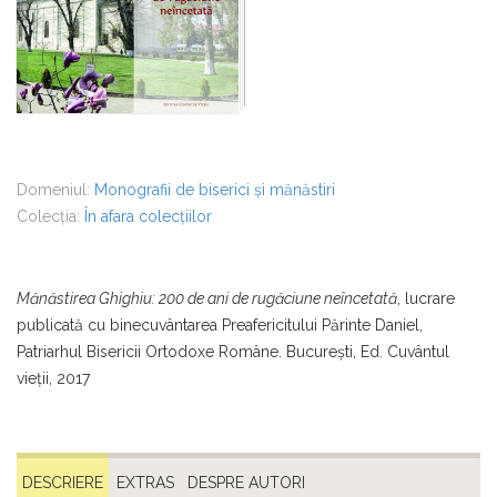
Domeniul:
Monografii de biserici și mănăstiri
Colecția:
În afara colecțiilor
Mănăstirea Ghighiu: 200 de ani de rugăciune neîncetată
, lucrare
publicată cu binecuvântarea Preafericitului Părinte Daniel,
Patriarhul Bisericii Ortodoxe Române. Bucureşti, Ed. Cuvântul
vieţii, 2017
DESCRIERE
EXTRAS
DESPRE AUTORI