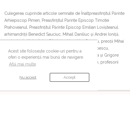
Culegerea cuprinde articole semnate de Înaltpreasfințitul Părinte
Arhiepiscop Pimen, Preasfințitul Părinte Episcop Timotei
Prahoveanul, Preasfințitul Părinte Episcop Emilian Lovișteanul,
arhimandriții Benedict Sauciuc, Mihail Daniliuc și Andrei Ioniță,
protosinghelii Justinian Cârstoiu și Ioachim Ceaușu, preoții Mihai
Vizitiu, Vasile Nechita, Mihai Cepeliuc, Dimitrie Isopescu,
Acest site folosește cookie-uri pentru a
Constantin Mosor, Gheorghe Onofrei, Teoctist Caia și Grigore
oferi o experiență mai bună de navigare.
Diaconu, ierom. Andrei Dănilă, ierod. Efrem Docan, profesorii
Află mai multe
Leonte Munteanu, Paul Popescu și Maria Budescu
Nu accept
Accept
URMĂREȘTE-NE
Ne găsești și pe aceste canale