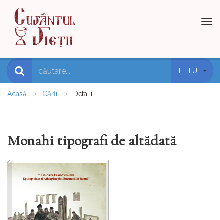
Toggl
naviga
TITLU
Acasă
Cărți
Detalii
Monahi tipografi de altădată