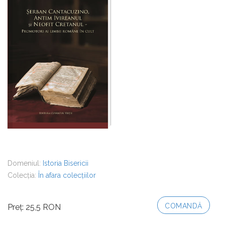
Domeniul:
Istoria Bisericii
Colecția:
În afara colecțiilor
COMANDĂ
Preț: 25,5 RON