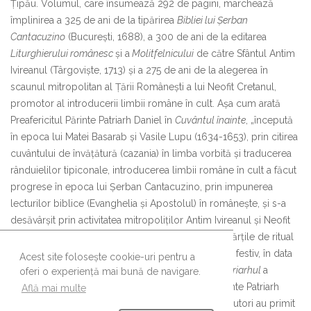
Ţipău. Volumul, care însumează 292 de pagini, marchează
împlinirea a 325 de ani de la tipărirea
Bibliei lui Şerban
Cantacuzino
(Bucureşti, 1688), a 300 de ani de la editarea
Liturghierului românesc
şi a
Molitfelnicului
de către Sfântul Antim
Ivireanul (Târgovişte, 1713) şi a 275 de ani de la alegerea în
scaunul mitropolitan al Ţării Româneşti a lui Neofit Cretanul,
promotor al introducerii limbii române în cult. Aşa cum arată
Preafericitul Părinte Patriarh Daniel în
Cuvântul înainte
, „începută
în epoca lui Matei Basarab și Vasile Lupu (1634-1653), prin citirea
cuvântului de învățătură (cazania) în limba vorbită și traducerea
rânduielilor tipiconale, introducerea limbii române în cult a făcut
progrese în epoca lui Șerban Cantacuzino, prin impunerea
lecturilor biblice (Evanghelia și Apostolul) în românește, și s-a
desăvârșit prin activitatea mitropoliților Antim Ivireanul și Neofit
Cretanul, care au pus la dispoziția Bisericii toate cărțile de ritual
necesare cultului”. Lucrarea a fost lansată în cadru festiv, în data
Acest site folosește cookie-uri pentru a
de 16 decembrie 2013, în Aula Magna
Teoctist Patriarhul
a
oferi o experiență mai bună de navigare.
Palatului Patriarhiei, în prezenţa Preafericitului Părinte Patriarh
Află mai multe
Daniel şi a autorilor. Cu această ocazie, cei nouă autori au primit