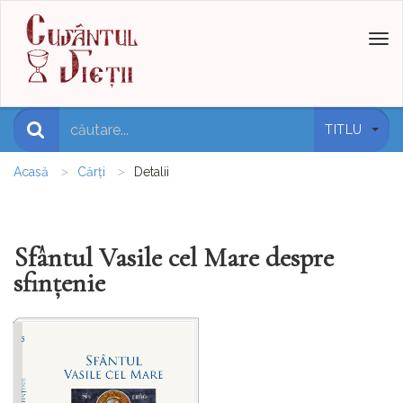
Toggl
naviga
TITLU
Acasă
Cărți
Detalii
Sfântul Vasile cel Mare despre
sfințenie