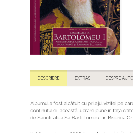
DESCRIERE
EXTRAS
DESPRE AUTO
Albumul a fost alcătuit cu prilejul vizitei pe c
conținutul ei, această lucrare pune în fața citit
de Sanctitatea Sa Bartolomeu I în Biserica 