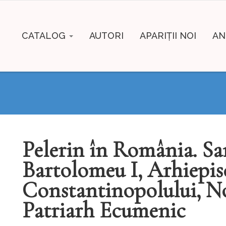
CATALOG
AUTORI
APARIȚII NOI
AN
Pelerin în România. Sa
Bartolomeu I, Arhiepis
Constantinopolului, N
Patriarh Ecumenic