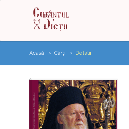
Acasă
Cărți
Detalii