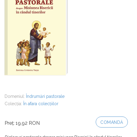
Domeniul:
Îndrumări pastorale
Colecția:
În afara colecțiilor
COMANDĂ
Preț: 19,92 RON