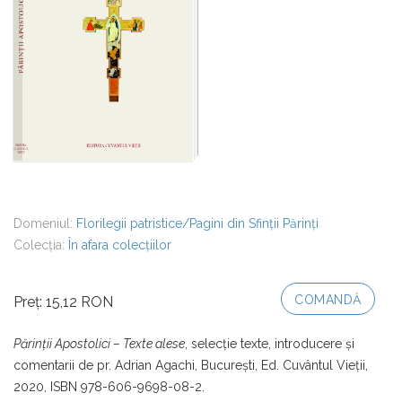
Domeniul:
Florilegii patristice/Pagini din Sfinții Părinți
Colecția:
În afara colecțiilor
COMANDĂ
Preț: 15,12 RON
Părinţii Apostolici – Texte alese
, selecţie texte, introducere şi
comentarii de pr. Adrian Agachi, Bucureşti, Ed. Cuvântul Vieţii,
2020, ISBN 978-606-9698-08-2.