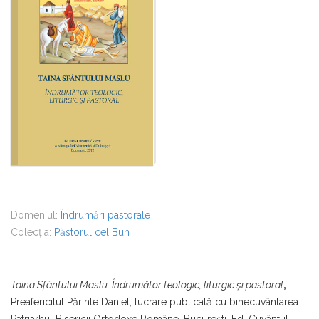
Domeniul:
Îndrumări pastorale
Colecția:
Păstorul cel Bun
Taina Sfântului Maslu. Îndrumător teologic, liturgic şi pastoral
,
Preafericitul Părinte Daniel, lucrare publicată cu binecuvântarea