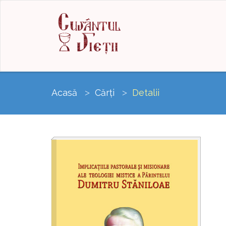
Acasă
Cărți
Detalii