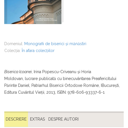
Domeniul:
Monografii de biserici și mănăstiri
Colecția:
În afara colecțiilor
Biserica Icoanei
, Irina Popescu-Criveanu şi Horia
Moldovan, lucrare publicată cu binecuvântarea Preafericitului
Părinte Daniel, Patriarhul Bisericii Ortodoxe Române, IBucureşti,
Editura Cuvântul Vieţii, 2013, ISBN: 978-606-93337-6-1
DESCRIERE
EXTRAS
DESPRE AUTORI