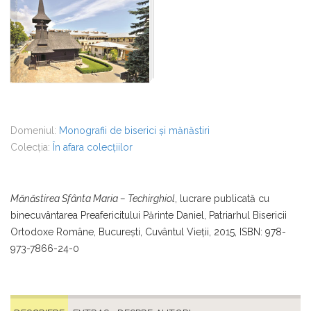
Domeniul:
Monografii de biserici și mănăstiri
Colecția:
În afara colecțiilor
Mănăstirea Sfânta Maria – Techirghiol
, lucrare publicată cu
binecuvântarea Preafericitului Părinte Daniel, Patriarhul Bisericii
Ortodoxe Române, București, Cuvântul Vieții, 2015, ISBN: 978-
973-7866-24-0