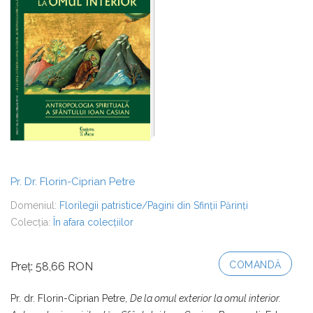
Pr. Dr. Florin-Ciprian Petre
Domeniul:
Florilegii patristice/Pagini din Sfinții Părinți
Colecția:
În afara colecțiilor
COMANDĂ
Preț: 58,66 RON
Pr. dr. Florin-Ciprian Petre,
De la omul exterior la omul interior.