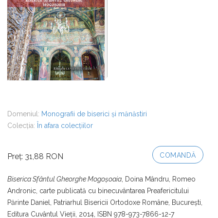
Domeniul:
Monografii de biserici și mănăstiri
Colecția:
În afara colecțiilor
COMANDĂ
Preț: 31,88 RON
Biserica Sfântul Gheorghe Mogoşoaia
, Doina Mândru, Romeo
Andronic, carte publicată cu binecuvântarea Preafericitului
Părinte Daniel, Patriarhul Bisericii Ortodoxe Române, Bucureşti,
Editura Cuvântul Vieţii, 2014, ISBN 978-973-7866-12-7