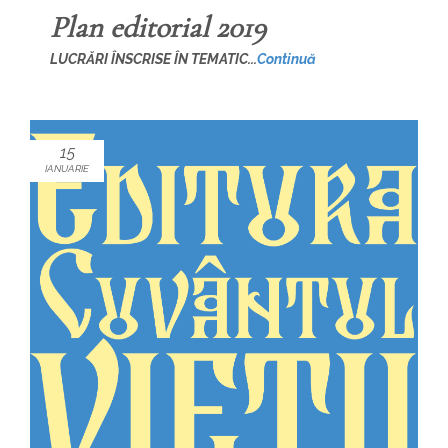
Plan editorial 2019
LUCRĂRI ÎNSCRISE ÎN TEMATIC...
Continuă
15
IANUARIE