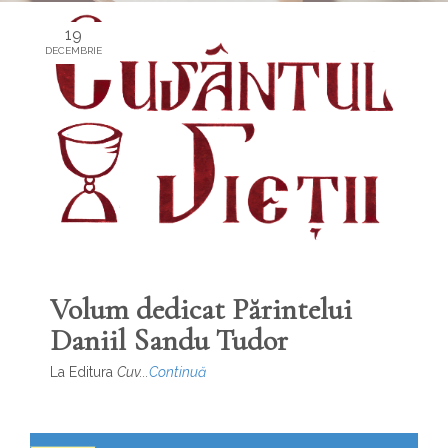
19
DECEMBRIE
Volum dedicat Părintelui
Daniil Sandu Tudor
La Editura
Cuv...
Continuă