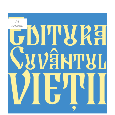
21
IANUARIE